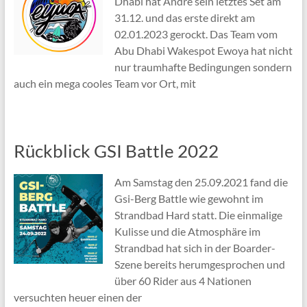
Dhabi hat Andre sein letztes Set am
31.12. und das erste direkt am
02.01.2023 gerockt. Das Team vom
Abu Dhabi Wakespot Ewoya hat nicht
nur traumhafte Bedingungen sondern
auch ein mega cooles Team vor Ort, mit
Rückblick GSI Battle 2022
Am Samstag den 25.09.2021 fand die
Gsi-Berg Battle wie gewohnt im
Strandbad Hard statt. Die einmalige
Kulisse und die Atmosphäre im
Strandbad hat sich in der Boarder-
Szene bereits herumgesprochen und
über 60 Rider aus 4 Nationen
versuchten heuer einen der