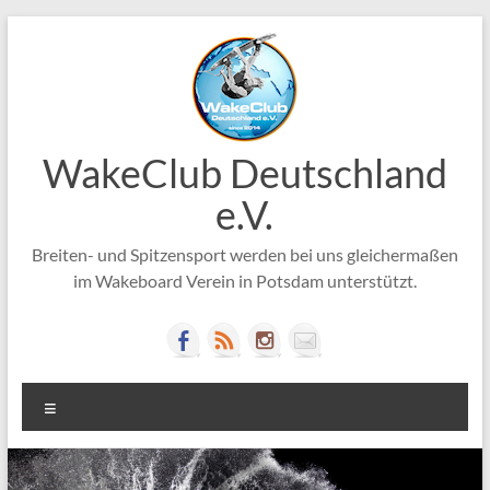
Zum
Inhalt
springen
WakeClub Deutschland
e.V.
Breiten- und Spitzensport werden bei uns gleichermaßen
im Wakeboard Verein in Potsdam unterstützt.
Menü