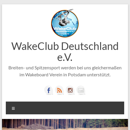
Zum
Inhalt
springen
WakeClub Deutschland
e.V.
Breiten- und Spitzensport werden bei uns gleichermaßen
im Wakeboard Verein in Potsdam unterstützt.
Menü