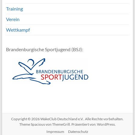
Training
Verein
Wettkampf
Brandenburgische Sportjugend (BSJ):
Copyright © 2026
WakeClub Deutschland e.V.
. Alle Rechte vorbehalten.
Theme
Spacious
von ThemeGrill. Präsentiert von:
WordPress
.
Impressum
Datenschutz