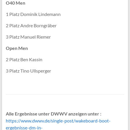
O40 Men
1 Platz Dominik Lindemann
2 Platz Andre Borngräber
3 Platz Manuel Riemer
Open Men
2 Platz Ben Kassin
3 Platz Tino Ullsperger
Alle Ergebnisse unter DWWV anzeigen unter :
https://www.dwwv.de/single-post/wakeboard-boot-
ergebnisse-dm-in-