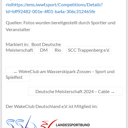
riolhttps://ems.iwwf.sport/Competitions/Details?
Id=bff92482-001e-4f01-ba4a-306c312465fe
Quellen: Fotos wurden bereitgestellt durch Sportler und
Veranstalter
Markiert in:
Boot Deutsche
Meisterschaft
DM
Rio
SCC Trappenberg e.V.
←
WakeClub am Wasserskipark Zossen – Sport und
Spielfest
Deutsche Meisterschaft 2024 – Cable
→
Der WakeClub Deutschland e.V. ist Mitglied im: