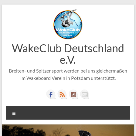
Zum
Inhalt
springen
WakeClub Deutschland
e.V.
Breiten- und Spitzensport werden bei uns gleichermaßen
im Wakeboard Verein in Potsdam unterstützt.
Menü