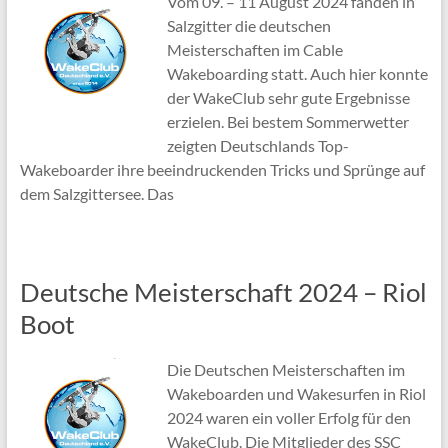
Vom 09. – 11 August 2024 fanden in
Salzgitter die deutschen
Meisterschaften im Cable
Wakeboarding statt. Auch hier konnte
der WakeClub sehr gute Ergebnisse
erzielen. Bei bestem Sommerwetter
zeigten Deutschlands Top-
Wakeboarder ihre beeindruckenden Tricks und Sprünge auf
dem Salzgittersee. Das
Deutsche Meisterschaft 2024 – Riol
Boot
Die Deutschen Meisterschaften im
Wakeboarden und Wakesurfen in Riol
2024 waren ein voller Erfolg für den
WakeClub. Die Mitglieder des SSC