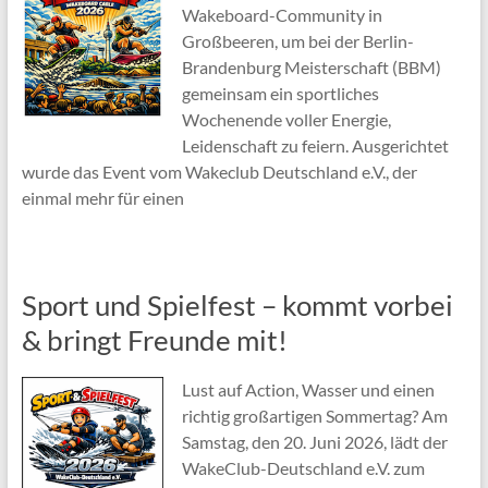
Wakeboard-Community in
Großbeeren, um bei der Berlin-
Brandenburg Meisterschaft (BBM)
gemeinsam ein sportliches
Wochenende voller Energie,
Leidenschaft zu feiern. Ausgerichtet
wurde das Event vom Wakeclub Deutschland e.V., der
einmal mehr für einen
Sport und Spielfest – kommt vorbei
& bringt Freunde mit!
Lust auf Action, Wasser und einen
richtig großartigen Sommertag? Am
Samstag, den 20. Juni 2026, lädt der
WakeClub-Deutschland e.V. zum