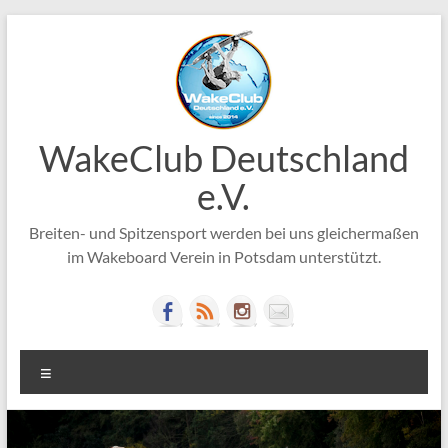
Zum
Inhalt
springen
WakeClub Deutschland
e.V.
Breiten- und Spitzensport werden bei uns gleichermaßen
im Wakeboard Verein in Potsdam unterstützt.
Menü