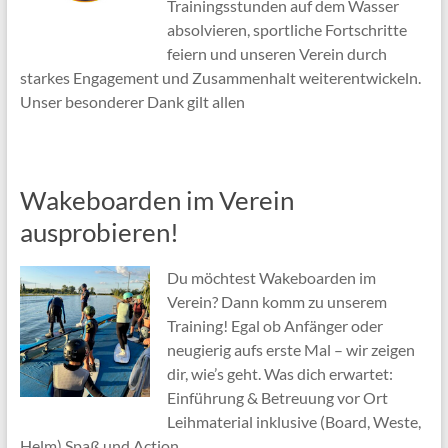
Trainingsstunden auf dem Wasser
absolvieren, sportliche Fortschritte
feiern und unseren Verein durch
starkes Engagement und Zusammenhalt weiterentwickeln.
Unser besonderer Dank gilt allen
Wakeboarden im Verein
ausprobieren!
Du möchtest Wakeboarden im
Verein? Dann komm zu unserem
Training! Egal ob Anfänger oder
neugierig aufs erste Mal – wir zeigen
dir, wie’s geht. Was dich erwartet:
Einführung & Betreuung vor Ort
Leihmaterial inklusive (Board, Weste,
Helm) Spaß und Action