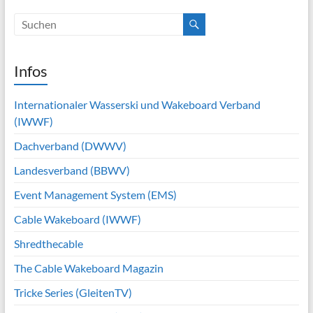
Infos
Internationaler Wasserski und Wakeboard Verband
(IWWF)
Dachverband (DWWV)
Landesverband (BBWV)
Event Management System (EMS)
Cable Wakeboard (IWWF)
Shredthecable
The Cable Wakeboard Magazin
Tricke Series (GleitenTV)