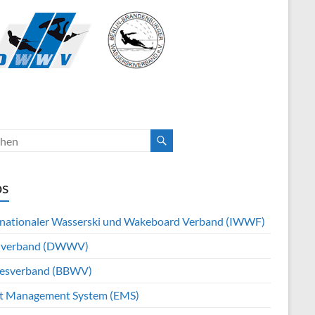
os
rnationaler Wasserski und Wakeboard Verband (IWWF)
hverband (DWWV)
esverband (BBWV)
t Management System (EMS)