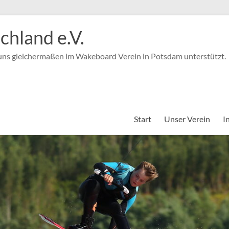
hland e.V.
 uns gleichermaßen im Wakeboard Verein in Potsdam unterstützt.
Start
Unser Verein
I