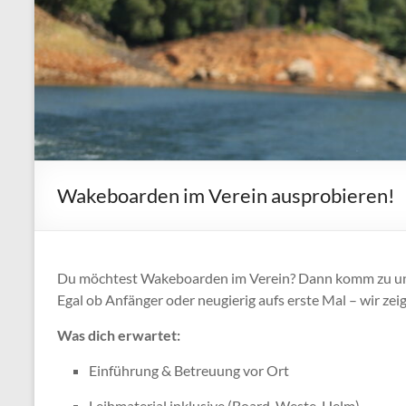
Wakeboarden im Verein ausprobieren!
Du möchtest Wakeboarden im Verein? Dann komm zu 
Egal ob Anfänger oder neugierig aufs erste Mal – wir zeige
Was dich erwartet:
Einführung & Betreuung vor Ort
Leihmaterial inklusive (Board, Weste, Helm)