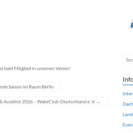
rst bald Mitglied in unserem Verein!
Inf
ende Saison im Raum Berlin
Inte
 & Ausblick 2026 – WakeClub-Deutschland e. V.
→
Dac
Land
Even