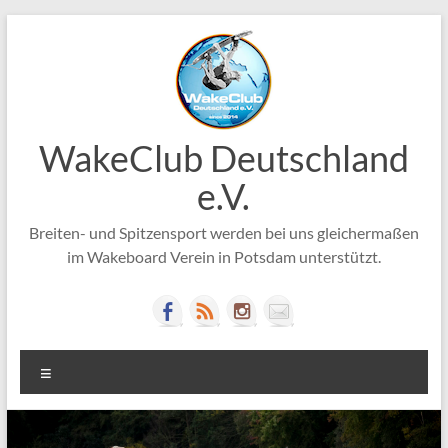
Zum
Inhalt
springen
WakeClub Deutschland
e.V.
Breiten- und Spitzensport werden bei uns gleichermaßen
im Wakeboard Verein in Potsdam unterstützt.
Menü