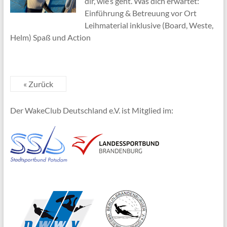
dir, wie’s geht. Was dich erwartet:
Einführung & Betreuung vor Ort
Leihmaterial inklusive (Board, Weste,
Helm) Spaß und Action
« Zurück
Der WakeClub Deutschland e.V. ist Mitglied im: