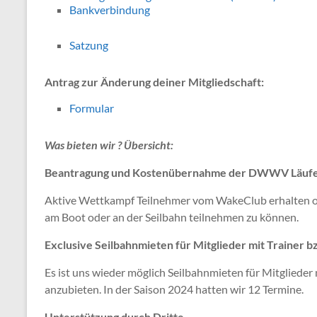
Bankverbindung
Satzung
Antrag zur Änderung deiner Mitgliedschaft:
Formular
Was bieten wir ? Übersicht:
Beantragung und Kostenübernahme der DWWV Läufer
Aktive Wettkampf Teilnehmer vom WakeClub erhalten 
am Boot oder an der Seilbahn teilnehmen zu können.
Exclusive Seilbahnmieten für Mitglieder mit Trainer b
Es ist uns wieder möglich Seilbahnmieten für Mitglieder
anzubieten. In der Saison 2024 hatten wir 12 Termine.
Unterstützung durch Dritte