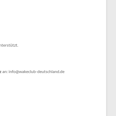
terstützt.
z
an: info@wakeclub-deutschland.de