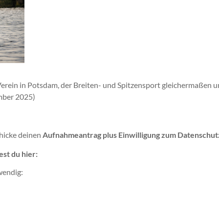
erein in Potsdam, der Breiten- und Spitzensport gleichermaßen un
ember 2025)
chicke deinen
Aufnahmeantrag plus Einwilligung zum Datenschut
st du hier:
wendig: