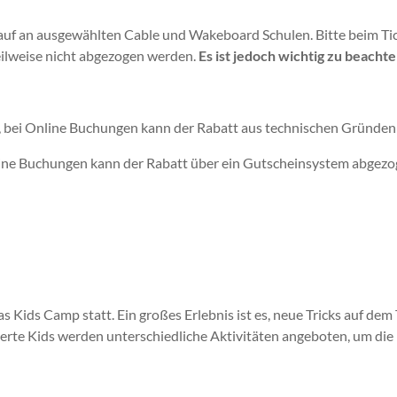
uf an ausgewählten Cable und Wakeboard Schulen. Bitte beim Tick
ilweise nicht abgezogen werden.
Es ist jedoch wichtig zu beacht
!
, bei Online Buchungen kann der Rabatt aus technischen Gründen
line Buchungen kann der Rabatt über ein Gutscheinsystem abgez
as Kids Camp statt. Ein großes Erlebnis ist es, neue Tricks auf d
sierte Kids werden unterschiedliche Aktivitäten angeboten, um di