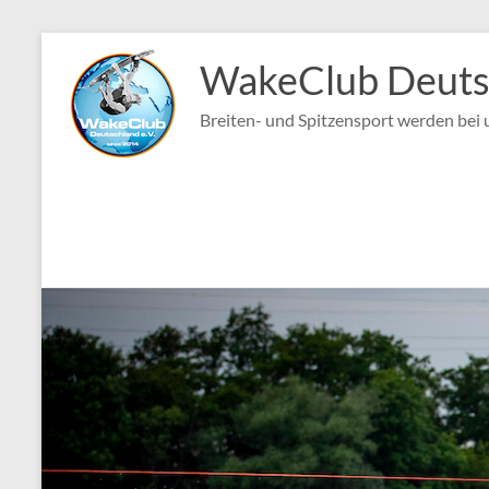
Zum
Inhalt
WakeClub Deutsc
springen
Breiten- und Spitzensport werden bei