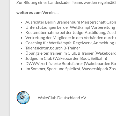
Zur Bildung eines Landeskader Teams werden regelmäßig 
weiteres zum Verein …
Ausrichter Berlin Brandenburg Meisterschaft Cabl
Unterstützungen bei der Wettkampf Vorbereitung
Kostenübernahme bei der Judge-Ausbildung, Zus
Vertretung der Mitglieder in den Verbänden dur
Coaching für Wettkämpfe, Regelwerk, Anmeldung u
Talentsichtung durch B-Trainer
Übungsleiter,Trainer im Club, B Trainer (Wakeboar
Judges im Club (Wakeboarden Boot, Seilbahn)
DWWV zertifizierte Bootsfahrer (Wakeboarden Bo
Im Sommer, Sport und Spielfest, Wasserskipark Zo
WakeClub Deutschland e.V.