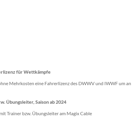
lizenz für Wettkämpfe
ohne Mehrkosten eine Fahrerlizenz des DWWV und IWWF um an n
zw. Übungsleiter, Saison ab 2024
 mit Trainer bzw. Übungsleiter am Magix Cable