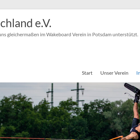
hland e.V.
 uns gleichermaßen im Wakeboard Verein in Potsdam unterstützt.
Start
Unser Verein
I