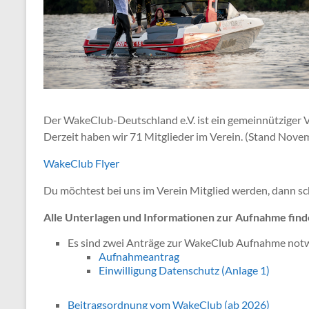
Der WakeClub-Deutschland e.V. ist ein gemeinnütziger V
Derzeit haben wir 71 Mitglieder im Verein. (Stand Nov
WakeClub Flyer
Du möchtest bei uns im Verein Mitglied werden, dann s
Alle Unterlagen und Informationen zur Aufnahme finde
Es sind zwei Anträge zur WakeClub Aufnahme not
Aufnahmeantrag
Einwilligung Datenschutz (Anlage 1)
Beitragsordnung vom WakeClub (ab 2026)