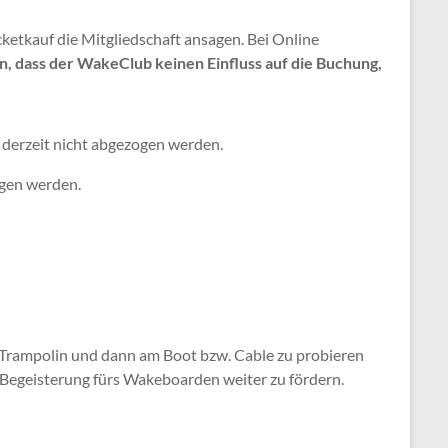
etkauf die Mitgliedschaft ansagen. Bei Online
en, dass der WakeClub keinen Einfluss auf die Buchung,
 derzeit nicht abgezogen werden.
ogen werden.
em Trampolin und dann am Boot bzw. Cable zu probieren
e Begeisterung fürs Wakeboarden weiter zu fördern.