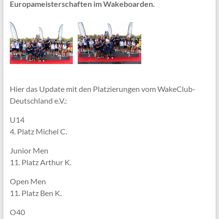
Europameisterschaften im Wakeboarden.
Hier das Update mit den Platzierungen vom WakeClub-
Deutschland e.V.:
U14
4. Platz Michel C.
Junior Men
11. Platz Arthur K.
Open Men
11. Platz Ben K.
O40