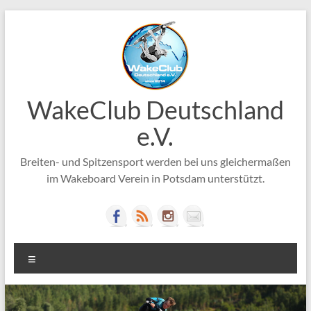
Zum
Inhalt
springen
WakeClub Deutschland
e.V.
Breiten- und Spitzensport werden bei uns gleichermaßen
im Wakeboard Verein in Potsdam unterstützt.
Menü