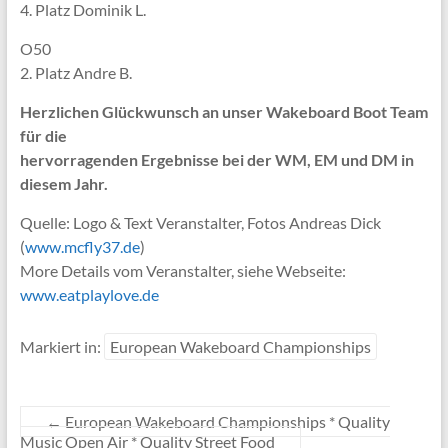
4. Platz Dominik L.
O50
2. Platz Andre B.
Herzlichen Glückwunsch an unser Wakeboard Boot Team
für die
hervorragenden Ergebnisse bei der WM, EM und DM in
diesem Jahr.
Quelle: Logo & Text Veranstalter, Fotos Andreas Dick
(
www.mcfly37.de
)
More Details vom Veranstalter, siehe Webseite:
www.eatplaylove.de
Markiert in:
European Wakeboard Championships
←
European Wakeboard Championships * Quality
Music Open Air * Quality Street Food