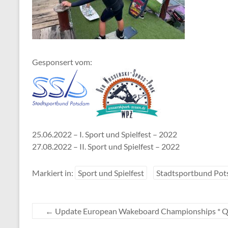
Gesponsert vom:
25.06.2022 – I. Sport und Spielfest – 2022
27.08.2022 – II. Sport und Spielfest – 2022
Markiert in:
Sport und Spielfest
Stadtsportbund Po
←
Update European Wakeboard Championships * Qual