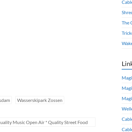
Cabl
Shre
The 
Trick
Wake
Lin
Magi
Magi
Magi
tsdam
Wasserskipark Zossen
Well
Cabl
ity Music Open Air * Quality Street Food
Cabl