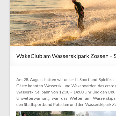
WakeClub am Wasserskipark Zossen – Sp
Am 28. August hatten wir unser II. Sport und Spielfes
Gäste konnten Wasserski und Wakeboarden das erste 
Wasserski Seilbahn von
12
:00 –
14
:00 Uhr
und
den Übun
Unwetterwarnung war das Wetter am Wasserskipar
den Stadtsportbund Potsdam und den Wasserskipark Zoss