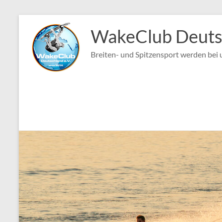
Zum
Inhalt
WakeClub Deutsc
springen
Breiten- und Spitzensport werden bei