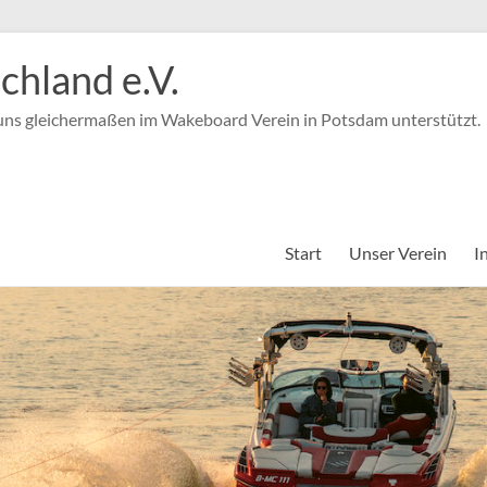
hland e.V.
 uns gleichermaßen im Wakeboard Verein in Potsdam unterstützt.
Start
Unser Verein
I