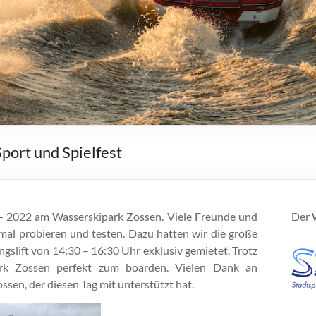
ort und Spielfest
t – 2022 am Wasserskipark Zossen. Viele Freunde und
Der W
mal probieren und testen.
Dazu hatten wir die große
gslift
von 14:30 – 16:30 Uhr
exklusiv
gemietet.
Trotz
k Zossen perfekt zum boarden. Vielen Dank an
en, der diesen Tag mit unterstützt hat.