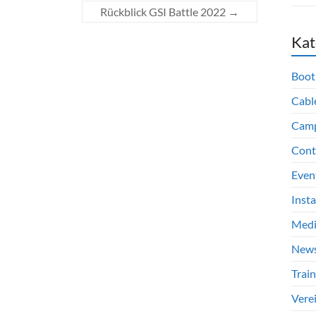
Rückblick GSI Battle 2022
→
Kat
Boot
Cabl
Cam
Cont
Even
Inst
Med
New
Train
Vere