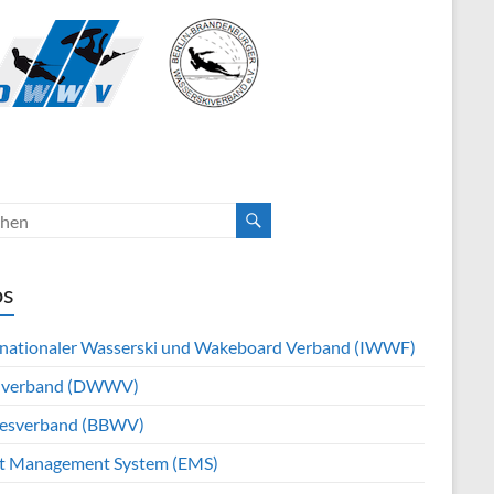
os
rnationaler Wasserski und Wakeboard Verband (IWWF)
hverband (DWWV)
esverband (BBWV)
t Management System (EMS)