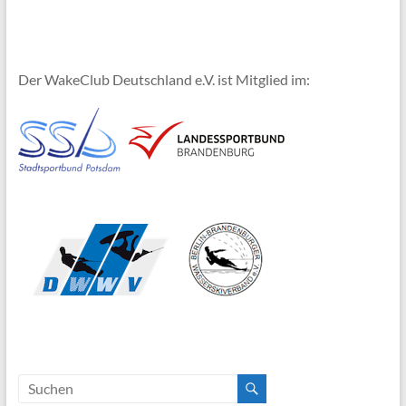
Der WakeClub Deutschland e.V. ist Mitglied im: