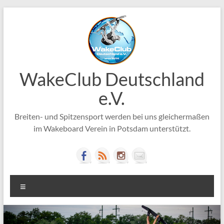
Zum
Inhalt
springen
WakeClub Deutschland
e.V.
Breiten- und Spitzensport werden bei uns gleichermaßen
im Wakeboard Verein in Potsdam unterstützt.
Menü