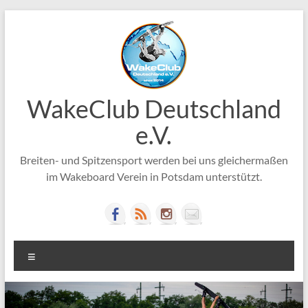
Zum
Inhalt
springen
WakeClub Deutschland
e.V.
Breiten- und Spitzensport werden bei uns gleichermaßen
im Wakeboard Verein in Potsdam unterstützt.
Menü