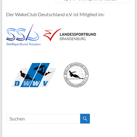
Der WakeClub Deutschland e.V. ist Mitglied im: