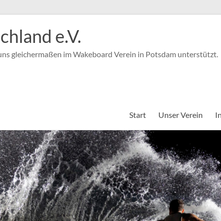
hland e.V.
 uns gleichermaßen im Wakeboard Verein in Potsdam unterstützt.
Start
Unser Verein
I