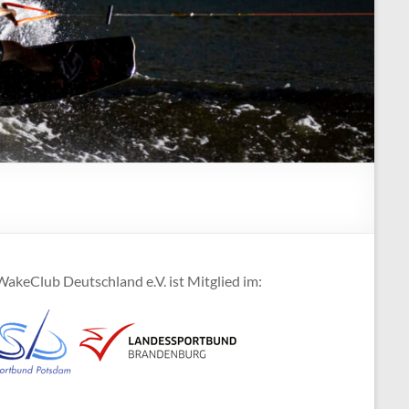
akeClub Deutschland e.V. ist Mitglied im: