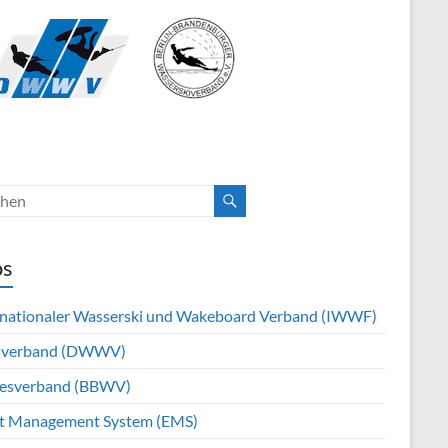
os
rnationaler Wasserski und Wakeboard Verband (IWWF)
hverband (DWWV)
esverband (BBWV)
t Management System (EMS)