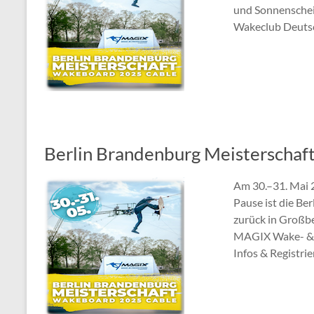
und Sonnenschei
Wakeclub Deutsch
Berlin Brandenburg Meisterscha
Am 30.–31. Mai 2
Pause ist die B
zurück in Großbe
MAGIX Wake- & 
Infos & Registrie