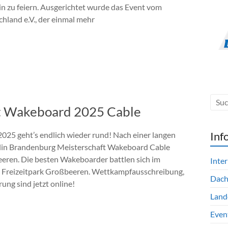
n zu feiern. Ausgerichtet wurde das Event vom
land e.V., der einmal mehr
ft Wakeboard 2025 Cable
Inf
025 geht’s endlich wieder rund! Nach einer langen
erlin Brandenburg Meisterschaft Wakeboard Cable
eren. Die besten Wakeboarder battlen sich im
Inte
Freizeitpark Großbeeren. Wettkampfausschreibung,
Dac
rung sind jetzt online!
Land
Even