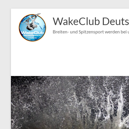
Zum
Inhalt
WakeClub Deutsc
springen
Breiten- und Spitzensport werden bei