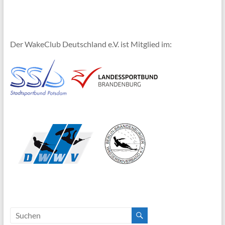
Der WakeClub Deutschland e.V. ist Mitglied im: