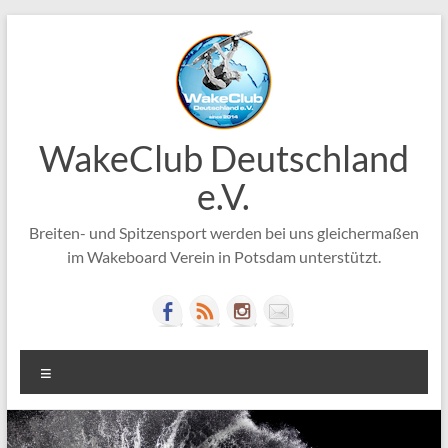
Zum
Inhalt
springen
WakeClub Deutschland
e.V.
Breiten- und Spitzensport werden bei uns gleichermaßen
im Wakeboard Verein in Potsdam unterstützt.
Menü