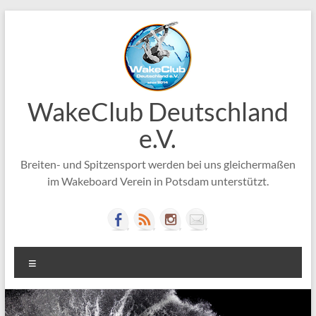
Zum
Inhalt
springen
WakeClub Deutschland
e.V.
Breiten- und Spitzensport werden bei uns gleichermaßen
im Wakeboard Verein in Potsdam unterstützt.
Menü