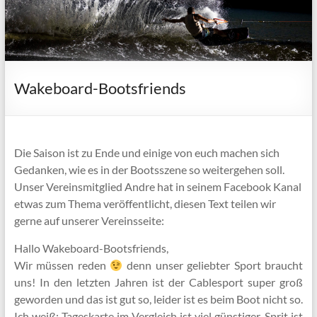
Wakeboard-Bootsfriends
Die Saison ist zu Ende und einige von euch machen sich
Gedanken, wie es in der Bootsszene so weitergehen soll.
Unser Vereinsmitglied Andre hat in seinem Facebook Kanal
etwas zum Thema veröffentlicht, diesen Text teilen wir
gerne auf unserer Vereinsseite:
Hallo Wakeboard-Bootsfriends,
Wir müssen reden
denn unser geliebter Sport braucht
uns! In den letzten Jahren ist der Cablesport super groß
geworden und das ist gut so, leider ist es beim Boot nicht so.
Ich weiß: Tageskarte im Vergleich ist viel günstiger, Sprit ist