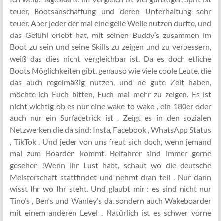
teuer, Bootsanschaffung und deren Unterhaltung sehr
teuer. Aber jeder der mal eine geile Welle nutzen durfte, und
das Gefühl erlebt hat, mit seinen Buddy’s zusammen im
Boot zu sein und seine Skills zu zeigen und zu verbessern,
weiß das dies nicht vergleichbar ist. Da es doch etliche
Boots Möglichkeiten gibt, genauso wie viele coole Leute, die
das auch regelmäßig nutzen, und ne gute Zeit haben,
möchte ich Euch bitten, Euch mal mehr zu zeigen. Es ist
nicht wichtig ob es nur eine wake to wake , ein 180er oder
auch nur ein Surfacetrick ist . Zeigt es in den sozialen
Netzwerken die da sind: Insta, Facebook , WhatsApp Status
, TikTok . Und jeder von uns freut sich doch, wenn jemand
mal zum Boarden kommt. Beifahrer sind immer gerne
gesehen !Wenn ihr Lust habt, schaut wo die deutsche
Meisterschaft stattfindet und nehmt dran teil . Nur dann
wisst Ihr wo Ihr steht. Und glaubt mir : es sind nicht nur
Tino’s , Ben‘s und Wanley’s da, sondern auch Wakeboarder
mit einem anderen Level . Natürlich ist es schwer vorne