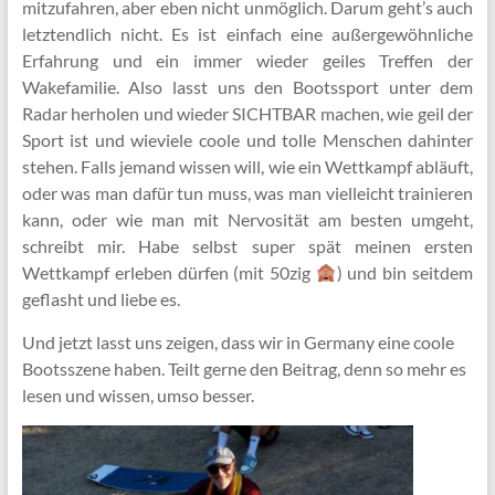
mitzufahren, aber eben nicht unmöglich. Darum geht’s auch
letztendlich nicht. Es ist einfach eine außergewöhnliche
Erfahrung und ein immer wieder geiles Treffen der
Wakefamilie. Also lasst uns den Bootssport unter dem
Radar herholen und wieder SICHTBAR machen, wie geil der
Sport ist und wieviele coole und tolle Menschen dahinter
stehen. Falls jemand wissen will, wie ein Wettkampf abläuft,
oder was man dafür tun muss, was man vielleicht trainieren
kann, oder wie man mit Nervosität am besten umgeht,
schreibt mir. Habe selbst super spät meinen ersten
Wettkampf erleben dürfen (mit 50zig
) und bin seitdem
geflasht und liebe es.
Und jetzt lasst uns zeigen, dass wir in Germany eine coole
Bootsszene haben. Teilt gerne den Beitrag, denn so mehr es
lesen und wissen, umso besser.