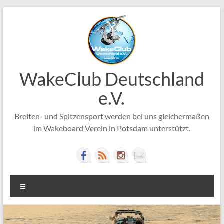
Zum
Inhalt
springen
WakeClub Deutschland
e.V.
Breiten- und Spitzensport werden bei uns gleichermaßen
im Wakeboard Verein in Potsdam unterstützt.
Menü