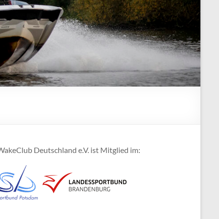
akeClub Deutschland e.V. ist Mitglied im: