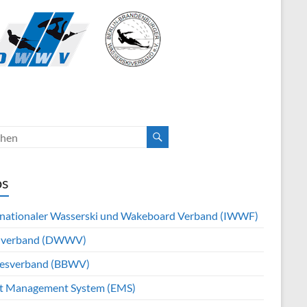
os
rnationaler Wasserski und Wakeboard Verband (IWWF)
hverband (DWWV)
esverband (BBWV)
t Management System (EMS)