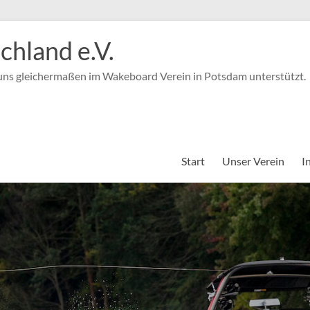
hland e.V.
 uns gleichermaßen im Wakeboard Verein in Potsdam unterstützt.
Start
Unser Verein
I