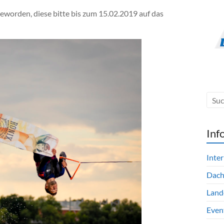
 geworden, diese bitte bis zum 15.02.2019 auf das
Inf
Inte
Dac
Land
Even