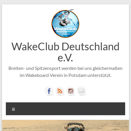
Zum
Inhalt
springen
WakeClub Deutschland
e.V.
Breiten- und Spitzensport werden bei uns gleichermaßen
im Wakeboard Verein in Potsdam unterstützt.
Menü