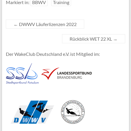
Markiert in:
BBWV
Training
←
DWWV Läuferlizenzen 2022
Rückblick WET 22 XL
→
Der WakeClub Deutschland e.V. ist Mitglied im: