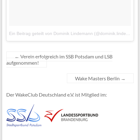
Ein Beitrag geteilt von Dominik Lindemann (@dominik.lindemann)
←
Verein erfolgreich im SSB Potsdam und LSB
aufgenommen!
Wake Masters Berlin
→
Der WakeClub Deutschland e.V. ist Mitglied im: