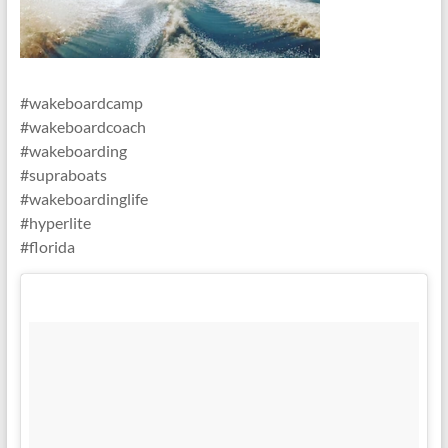
#wakeboardcamp
#wakeboardcoach
#wakeboarding
#supraboats
#wakeboardinglife
#hyperlite
#florida