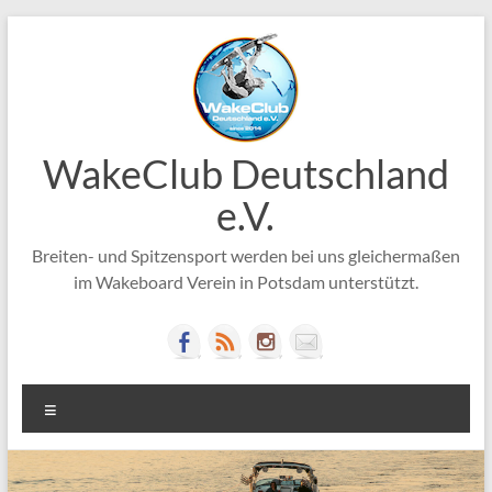
Zum
Inhalt
springen
WakeClub Deutschland
e.V.
Breiten- und Spitzensport werden bei uns gleichermaßen
im Wakeboard Verein in Potsdam unterstützt.
Menü