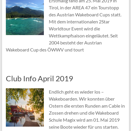
Erstmalig fand am 25. Mai 2019 in
Tirol, in der AREA 47 ein Tourstopp
des Austrian Wakeboard Cups statt.
Mit dem internationalen 2Star
Worldtour Event wird die
Wettkampfsaison eingeläutet. Seit
2004 besteht der Austrian
Wakeboard Cup des ÖWWV und tourt
Club Info April 2019
Endlich geht es wieder los –
Wakeboarden. Wir konnten über
Ostern die ersten Runden am Cable in
Zossen drehen und die Wakeboard
Schule Magix wird am 01. Mai 2019
seine Boote wieder für uns starten.