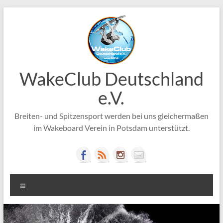
Zum
Inhalt
springen
WakeClub Deutschland
e.V.
Breiten- und Spitzensport werden bei uns gleichermaßen
im Wakeboard Verein in Potsdam unterstützt.
Menü