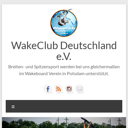
Zum
Inhalt
springen
WakeClub Deutschland
e.V.
Breiten- und Spitzensport werden bei uns gleichermaßen
im Wakeboard Verein in Potsdam unterstützt.
Menü