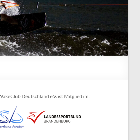
akeClub Deutschland e.V. ist Mitglied im: