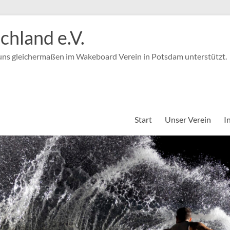
hland e.V.
 uns gleichermaßen im Wakeboard Verein in Potsdam unterstützt.
Start
Unser Verein
I