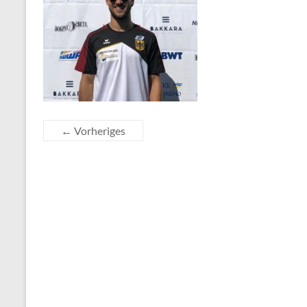
← Vorheriges