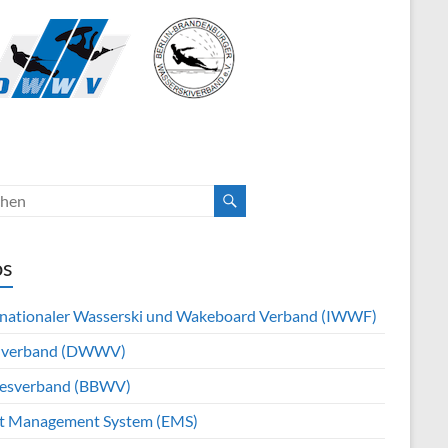
os
rnationaler Wasserski und Wakeboard Verband (IWWF)
hverband (DWWV)
esverband (BBWV)
t Management System (EMS)