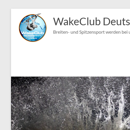
Zum
Inhalt
WakeClub Deutsc
springen
Breiten- und Spitzensport werden bei