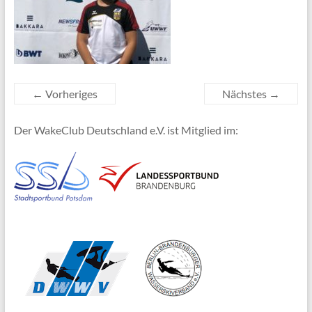
← Vorheriges
Nächstes →
Der WakeClub Deutschland e.V. ist Mitglied im: