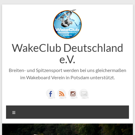
Zum
Inhalt
springen
WakeClub Deutschland
e.V.
Breiten- und Spitzensport werden bei uns gleichermaßen
im Wakeboard Verein in Potsdam unterstützt.
Menü