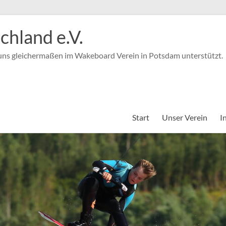
hland e.V.
 uns gleichermaßen im Wakeboard Verein in Potsdam unterstützt.
Start
Unser Verein
I