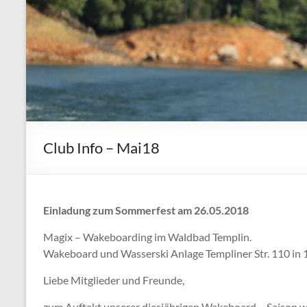
Club Info – Mai18
Einladung zum Sommerfest am 26.05.2018
Magix – Wakeboarding im Waldbad Templin.
Wakeboard und Wasserski Anlage Templiner Str. 110 i
Liebe Mitglieder und Freunde,
zum Auftakt unserer diesjährigen Wakeboard – Saison 