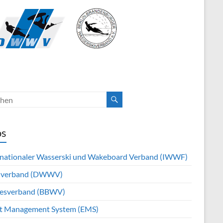
os
rnationaler Wasserski und Wakeboard Verband (IWWF)
hverband (DWWV)
esverband (BBWV)
t Management System (EMS)