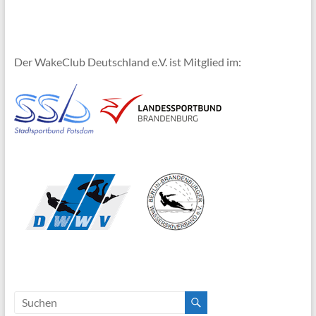
Der WakeClub Deutschland e.V. ist Mitglied im: