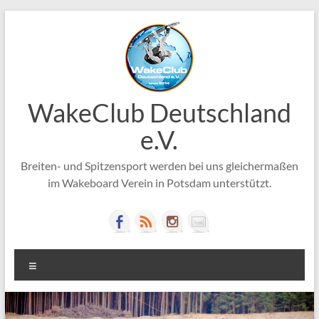
Zum
Inhalt
springen
WakeClub Deutschland
e.V.
Breiten- und Spitzensport werden bei uns gleichermaßen
im Wakeboard Verein in Potsdam unterstützt.
Menü