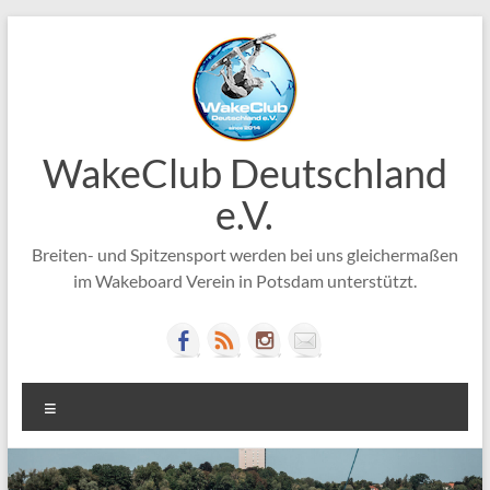
Zum
Inhalt
springen
WakeClub Deutschland
e.V.
Breiten- und Spitzensport werden bei uns gleichermaßen
im Wakeboard Verein in Potsdam unterstützt.
Menü