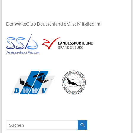
Der WakeClub Deutschland e.V. ist Mitglied im: