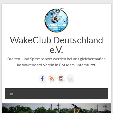
Zum
Inhalt
springen
WakeClub Deutschland
e.V.
Breiten- und Spitzensport werden bei uns gleichermaßen
im Wakeboard Verein in Potsdam unterstützt.
Menü