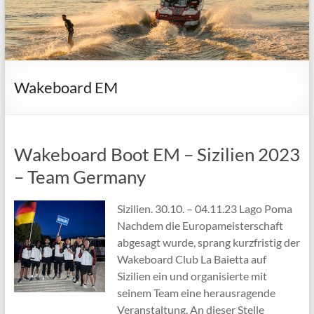
Wakeboard EM
Wakeboard Boot EM – Sizilien 2023
– Team Germany
Sizilien. 30.10. – 04.11.23 Lago Poma
Nachdem die Europameisterschaft
abgesagt wurde, sprang kurzfristig der
Wakeboard Club La Baietta auf
Sizilien ein und organisierte mit
seinem Team eine herausragende
Veranstaltung. An dieser Stelle