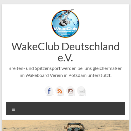
Zum
Inhalt
springen
WakeClub Deutschland
e.V.
Breiten- und Spitzensport werden bei uns gleichermaßen
im Wakeboard Verein in Potsdam unterstützt.
Menü