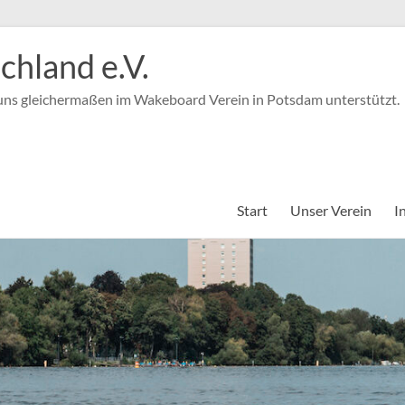
hland e.V.
 uns gleichermaßen im Wakeboard Verein in Potsdam unterstützt.
Start
Unser Verein
I