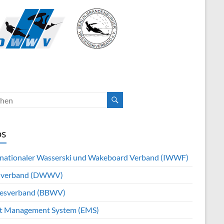
os
rnationaler Wasserski und Wakeboard Verband (IWWF)
hverband (DWWV)
esverband (BBWV)
t Management System (EMS)