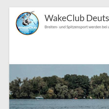
Zum
Inhalt
WakeClub Deutsc
springen
Breiten- und Spitzensport werden bei