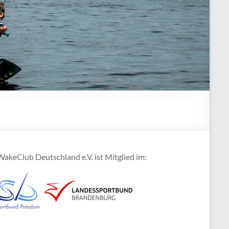
akeClub Deutschland e.V. ist Mitglied im: