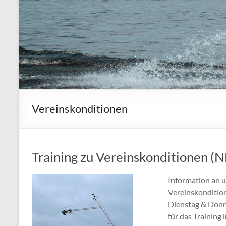
Vereinskonditionen
Training zu Vereinskonditionen (
Information an u
Vereinskondition
Dienstag & Donne
für das Training 