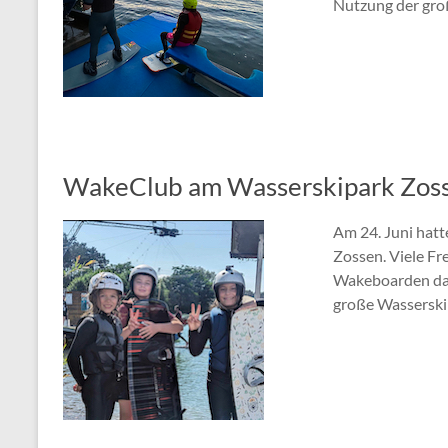
Nutzung der gro
WakeClub am Wasserskipark Zosse
Am 24. Juni hatt
Zossen. Viele F
Wakeboarden das 
große Wasserski