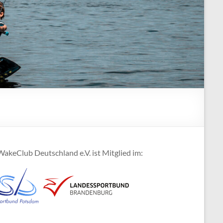
akeClub Deutschland e.V. ist Mitglied im: