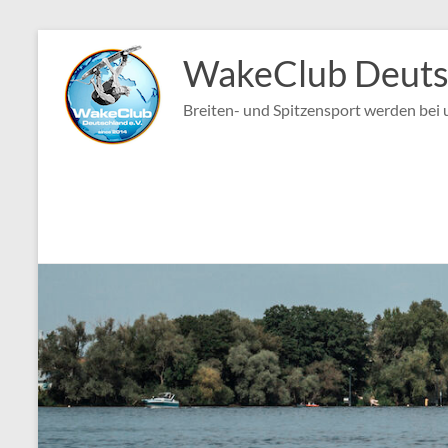
Zum
Inhalt
WakeClub Deutsc
springen
Breiten- und Spitzensport werden bei