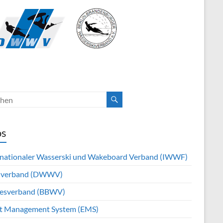
os
rnationaler Wasserski und Wakeboard Verband (IWWF)
hverband (DWWV)
esverband (BBWV)
t Management System (EMS)