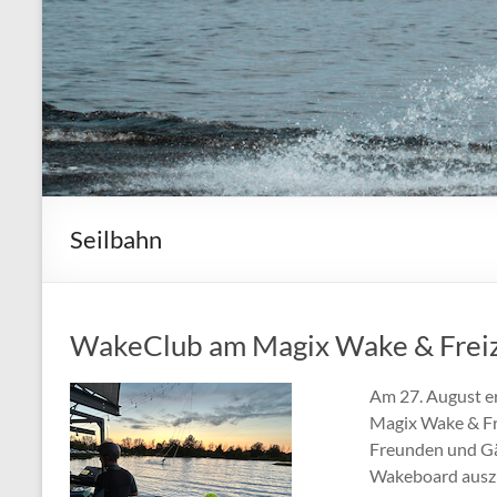
Seilbahn
WakeClub am Magix Wake & Freize
Am 27. August er
Magix Wake & Fre
Freunden und Gäs
Wakeboard auszu