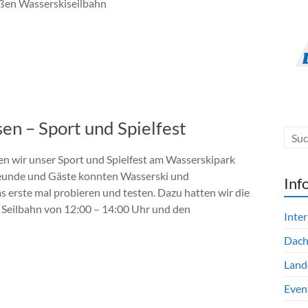
ßen Wasserskiseilbahn
n – Sport und Spielfest
en wir unser Sport und Spielfest am Wasserskipark
reunde und Gäste konnten Wasserski und
Inf
erste mal probieren und testen. Dazu hatten wir die
 Seilbahn von 12:00 – 14:00 Uhr und den
Inte
Dac
Land
Even