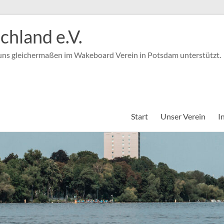
hland e.V.
 uns gleichermaßen im Wakeboard Verein in Potsdam unterstützt.
Start
Unser Verein
I