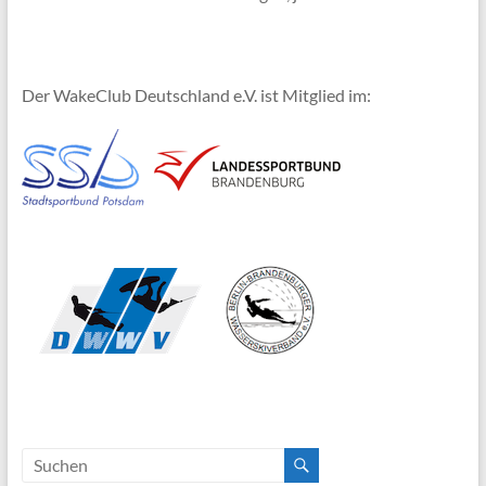
Der WakeClub Deutschland e.V. ist Mitglied im: