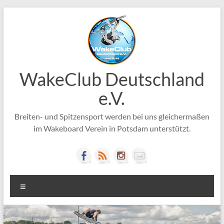
Zum
Inhalt
springen
WakeClub Deutschland
e.V.
Breiten- und Spitzensport werden bei uns gleichermaßen
im Wakeboard Verein in Potsdam unterstützt.
Menü