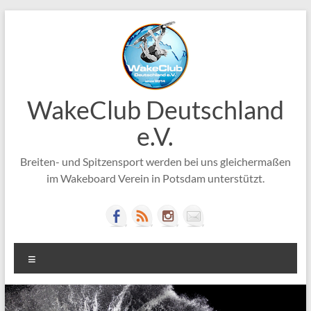
Zum
Inhalt
springen
WakeClub Deutschland
e.V.
Breiten- und Spitzensport werden bei uns gleichermaßen
im Wakeboard Verein in Potsdam unterstützt.
Menü