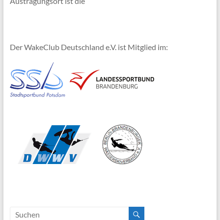
Austragungsort ist die
Der WakeClub Deutschland e.V. ist Mitglied im: