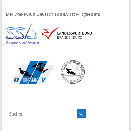
Der WakeClub Deutschland e.V. ist Mitglied im: