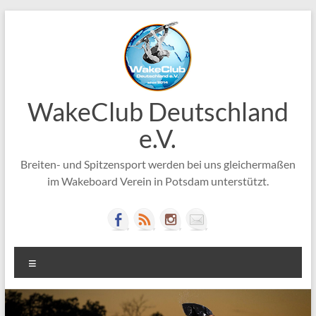
Zum
Inhalt
springen
WakeClub Deutschland
e.V.
Breiten- und Spitzensport werden bei uns gleichermaßen
im Wakeboard Verein in Potsdam unterstützt.
Menü