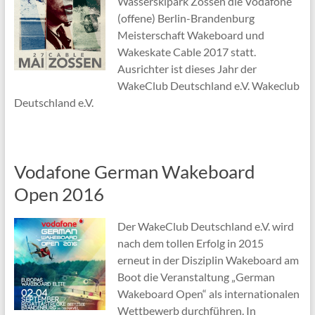
Wasserskipark Zossen die Vodafone
(offene) Berlin-Brandenburg
Meisterschaft Wakeboard und
Wakeskate Cable 2017 statt.
Ausrichter ist dieses Jahr der
WakeClub Deutschland e.V. Wakeclub
Deutschland e.V.
Vodafone German Wakeboard
Open 2016
Der WakeClub Deutschland e.V. wird
nach dem tollen Erfolg in 2015
erneut in der Disziplin Wakeboard am
Boot die Veranstaltung „German
Wakeboard Open“ als internationalen
Wettbewerb durchführen. In