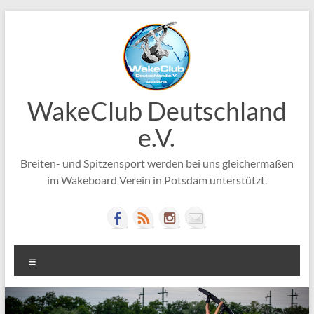
Zum
Inhalt
springen
WakeClub Deutschland
e.V.
Breiten- und Spitzensport werden bei uns gleichermaßen
im Wakeboard Verein in Potsdam unterstützt.
Menü