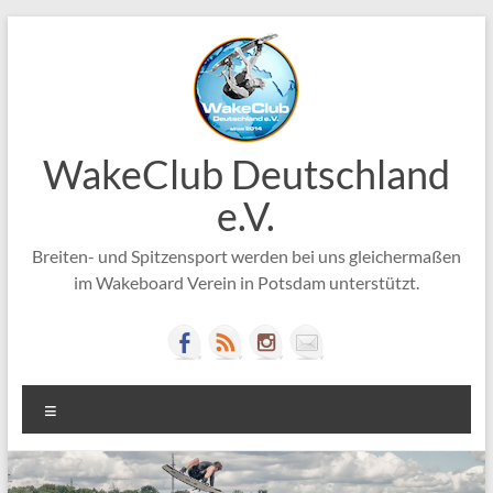
Zum
Inhalt
springen
WakeClub Deutschland
e.V.
Breiten- und Spitzensport werden bei uns gleichermaßen
im Wakeboard Verein in Potsdam unterstützt.
Menü