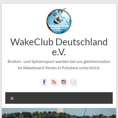
Zum
Inhalt
springen
WakeClub Deutschland
e.V.
Breiten- und Spitzensport werden bei uns gleichermaßen
im Wakeboard Verein in Potsdam unterstützt.
Menü