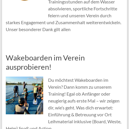
Trainingsstunden auf dem Wasser
absolvieren, sportliche Fortschritte
feiern und unseren Verein durch
starkes Engagement und Zusammenhalt weiterentwickeln.
Unser besonderer Dank gilt allen
Wakeboarden im Verein
ausprobieren!
Du möchtest Wakeboarden im
Verein? Dann komm zu unserem
Training! Egal ob Anfänger oder
neugierig aufs erste Mal – wir zeigen
dir, wie’s geht. Was dich erwartet:
Einführung & Betreuung vor Ort
Leihmaterial inklusive (Board, Weste,
Helm) Spaß und Action