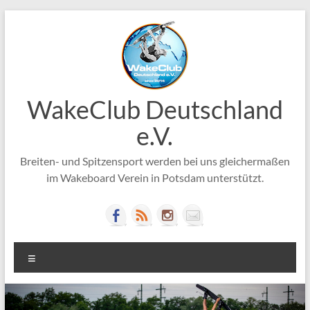
Zum
Inhalt
springen
WakeClub Deutschland
e.V.
Breiten- und Spitzensport werden bei uns gleichermaßen
im Wakeboard Verein in Potsdam unterstützt.
Menü