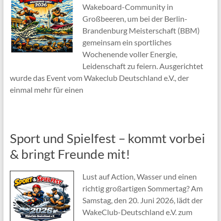
Wakeboard-Community in
Großbeeren, um bei der Berlin-
Brandenburg Meisterschaft (BBM)
gemeinsam ein sportliches
Wochenende voller Energie,
Leidenschaft zu feiern. Ausgerichtet
wurde das Event vom Wakeclub Deutschland e.V., der
einmal mehr für einen
Sport und Spielfest – kommt vorbei
& bringt Freunde mit!
Lust auf Action, Wasser und einen
richtig großartigen Sommertag? Am
Samstag, den 20. Juni 2026, lädt der
WakeClub-Deutschland e.V. zum