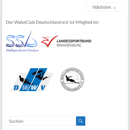
Nächstes →
Der WakeClub Deutschland e.V. ist Mitglied im: