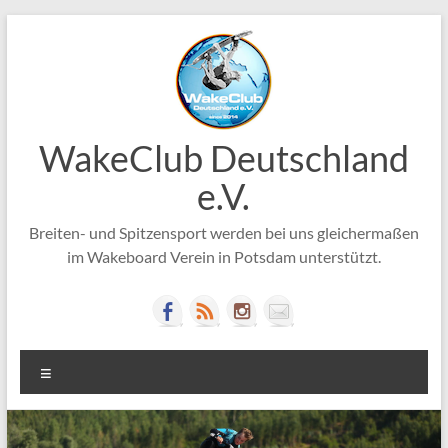
Zum
Inhalt
springen
WakeClub Deutschland
e.V.
Breiten- und Spitzensport werden bei uns gleichermaßen
im Wakeboard Verein in Potsdam unterstützt.
Menü