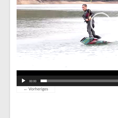
00:00
← Vorheriges