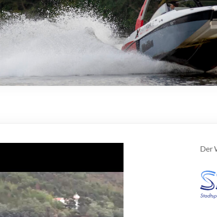
Der W