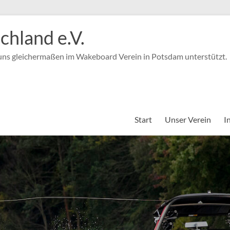
hland e.V.
 uns gleichermaßen im Wakeboard Verein in Potsdam unterstützt.
Start
Unser Verein
I