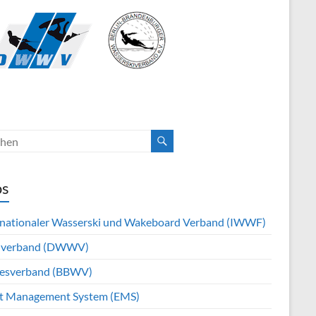
os
rnationaler Wasserski und Wakeboard Verband (IWWF)
hverband (DWWV)
esverband (BBWV)
t Management System (EMS)