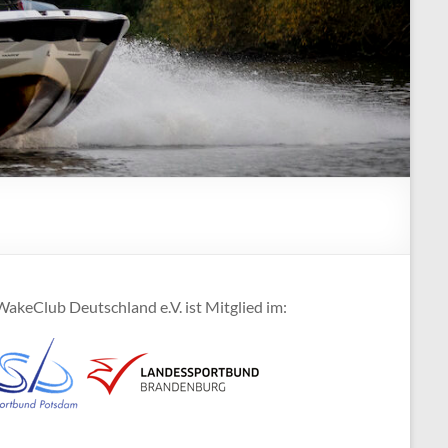
akeClub Deutschland e.V. ist Mitglied im: