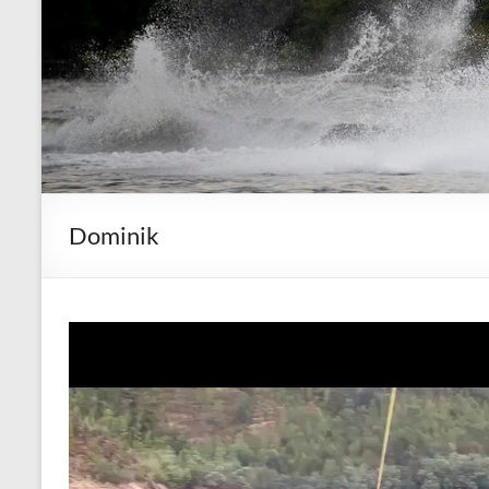
Dominik
Video-
Player