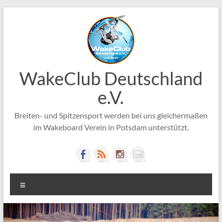
Zum
Inhalt
springen
WakeClub Deutschland
e.V.
Breiten- und Spitzensport werden bei uns gleichermaßen
im Wakeboard Verein in Potsdam unterstützt.
Menü