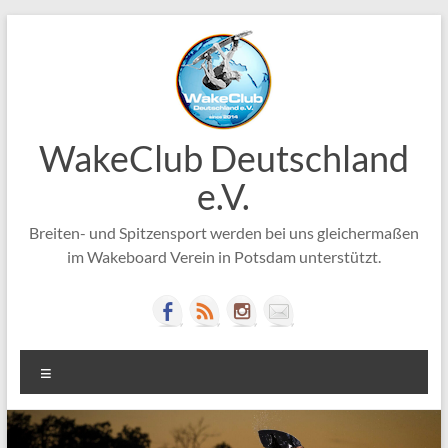
Zum
Inhalt
springen
WakeClub Deutschland
e.V.
Breiten- und Spitzensport werden bei uns gleichermaßen
im Wakeboard Verein in Potsdam unterstützt.
Menü