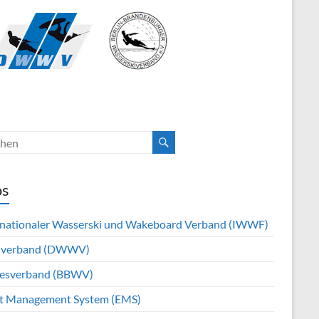
os
rnationaler Wasserski und Wakeboard Verband (IWWF)
hverband (DWWV)
esverband (BBWV)
t Management System (EMS)