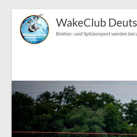
Zum
Inhalt
WakeClub Deutsc
springen
Breiten- und Spitzensport werden bei