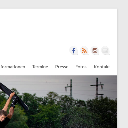
nformationen
Termine
Presse
Fotos
Kontakt