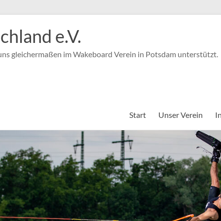
hland e.V.
 uns gleichermaßen im Wakeboard Verein in Potsdam unterstützt.
Start
Unser Verein
I