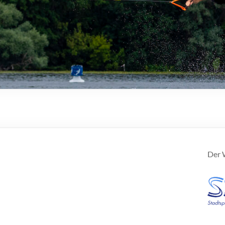
Der W