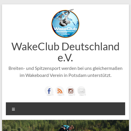
Zum
Inhalt
springen
WakeClub Deutschland
e.V.
Breiten- und Spitzensport werden bei uns gleichermaßen
im Wakeboard Verein in Potsdam unterstützt.
Menü