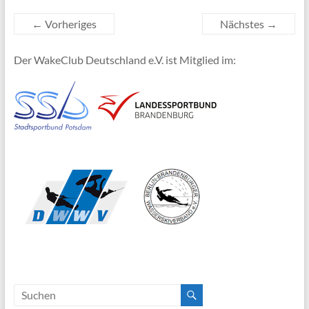
← Vorheriges
Nächstes →
Der WakeClub Deutschland e.V. ist Mitglied im: