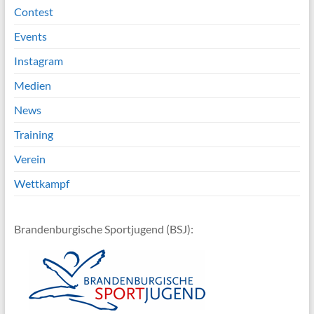
Contest
Events
Instagram
Medien
News
Training
Verein
Wettkampf
Brandenburgische Sportjugend (BSJ):