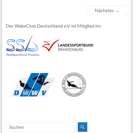
Nächstes →
Der WakeClub Deutschland e.V. ist Mitglied im: