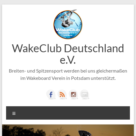
Zum
Inhalt
springen
WakeClub Deutschland
e.V.
Breiten- und Spitzensport werden bei uns gleichermaßen
im Wakeboard Verein in Potsdam unterstützt.
Menü