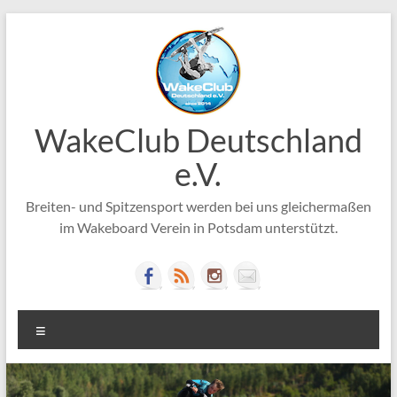
Zum
Inhalt
springen
WakeClub Deutschland
e.V.
Breiten- und Spitzensport werden bei uns gleichermaßen
im Wakeboard Verein in Potsdam unterstützt.
Menü