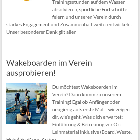
Trainingsstunden auf dem Wasser
absolvieren, sportliche Fortschritte
feiern und unseren Verein durch
starkes Engagement und Zusammenhalt weiterentwickeln.
Unser besonderer Dank gilt allen
Wakeboarden im Verein
ausprobieren!
Du möchtest Wakeboarden im
Verein? Dann komm zu unserem
Training! Egal ob Anfänger oder
neugierig aufs erste Mal – wir zeigen
dir, wie’s geht. Was dich erwartet:
Einführung & Betreuung vor Ort
Leihmaterial inklusive (Board, Weste,
Helm) Spaß und Action