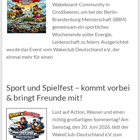
Wakeboard-Community in
Großbeeren, um bei der Berlin-
Brandenburg Meisterschaft (BBM)
gemeinsam ein sportliches
Wochenende voller Energie,
Leidenschaft zu feiern. Ausgerichtet
wurde das Event vom Wakeclub Deutschland e.V., der
einmal mehr für einen
Sport und Spielfest – kommt vorbei
& bringt Freunde mit!
Lust auf Action, Wasser und einen
richtig großartigen Sommertag? Am
Samstag, den 20. Juni 2026, lädt der
WakeClub-Deutschland e.V. zum