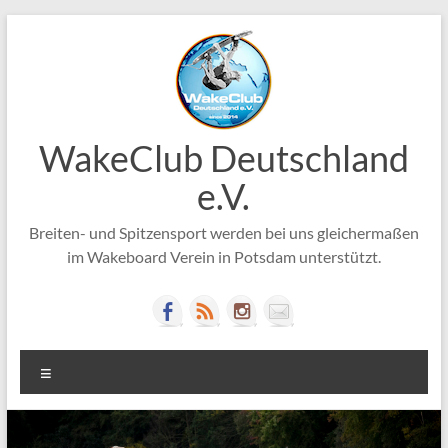
Zum
Inhalt
springen
WakeClub Deutschland
e.V.
Breiten- und Spitzensport werden bei uns gleichermaßen
im Wakeboard Verein in Potsdam unterstützt.
Menü