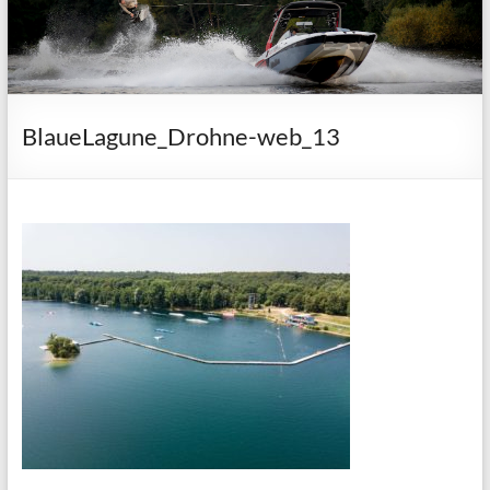
BlaueLagune_Drohne-web_13