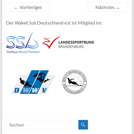
← Vorheriges
Nächstes →
Der WakeClub Deutschland e.V. ist Mitglied im: