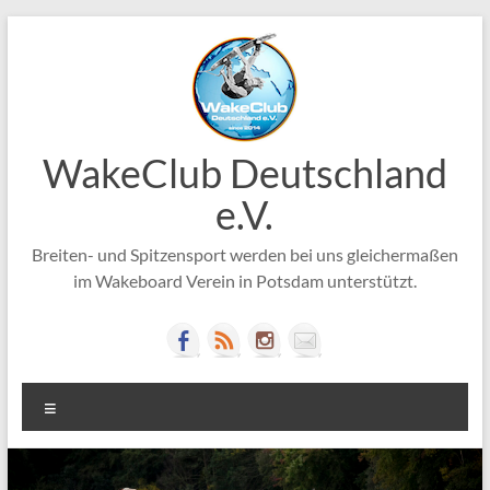
Zum
Inhalt
springen
WakeClub Deutschland
e.V.
Breiten- und Spitzensport werden bei uns gleichermaßen
im Wakeboard Verein in Potsdam unterstützt.
Menü