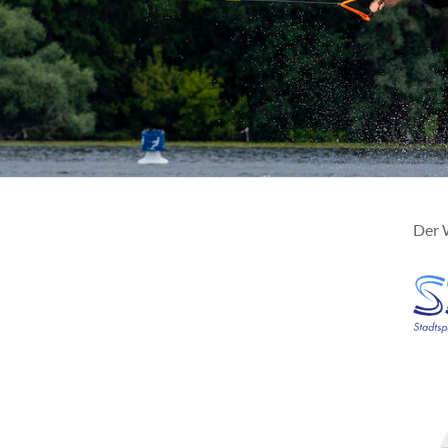
Der W