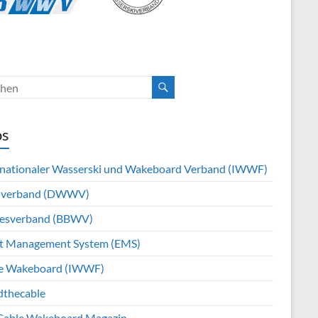
os
rnationaler Wasserski und Wakeboard Verband (IWWF)
hverband (DWWV)
esverband (BBWV)
t Management System (EMS)
e Wakeboard (IWWF)
dthecable
Cable Wakeboard Magazin