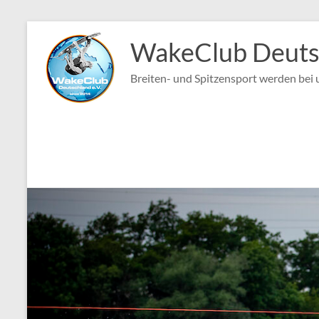
Zum
Inhalt
WakeClub Deutsc
springen
Breiten- und Spitzensport werden bei