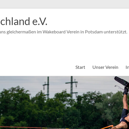
hland e.V.
 uns gleichermaßen im Wakeboard Verein in Potsdam unterstützt.
Start
Unser Verein
I