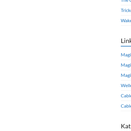
Trick
Wake
Lin
Magi
Magi
Magi
Well
Cabl
Cabl
Kat