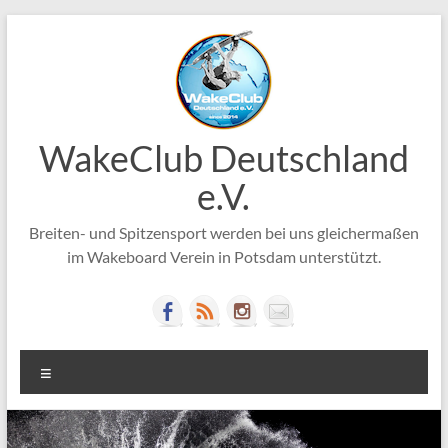
Zum
Inhalt
springen
WakeClub Deutschland
e.V.
Breiten- und Spitzensport werden bei uns gleichermaßen
im Wakeboard Verein in Potsdam unterstützt.
Menü