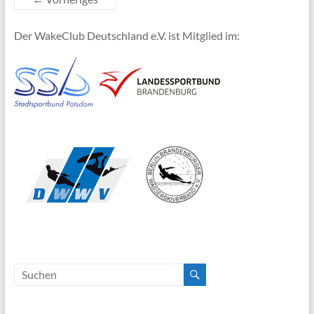
Der WakeClub Deutschland e.V. ist Mitglied im: