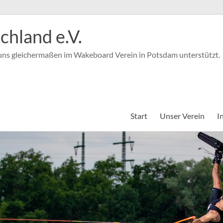
hland e.V.
 uns gleichermaßen im Wakeboard Verein in Potsdam unterstützt.
Start
Unser Verein
I