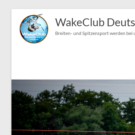
Zum
Inhalt
WakeClub Deutsc
springen
Breiten- und Spitzensport werden bei