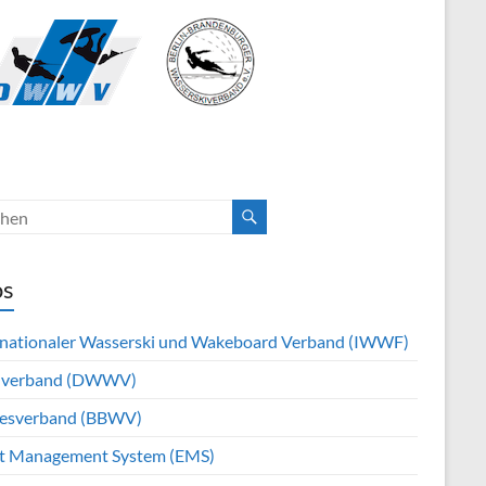
os
rnationaler Wasserski und Wakeboard Verband (IWWF)
hverband (DWWV)
esverband (BBWV)
t Management System (EMS)