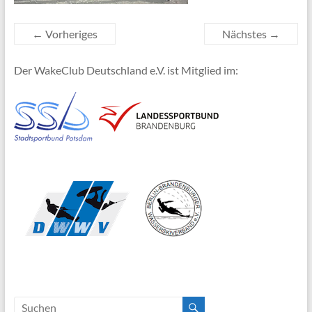
← Vorheriges
Nächstes →
Der WakeClub Deutschland e.V. ist Mitglied im: