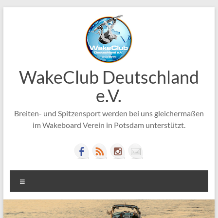
Zum
Inhalt
springen
WakeClub Deutschland
e.V.
Breiten- und Spitzensport werden bei uns gleichermaßen
im Wakeboard Verein in Potsdam unterstützt.
Menü